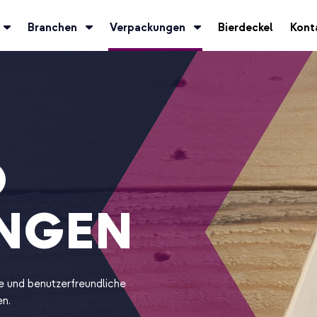
Branchen
Verpackungen
Bierdeckel
Kont
D
NGEN
he und benutzerfreundliche
n.