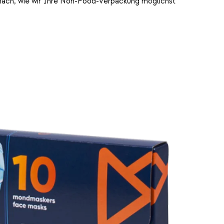
nach, wie wir Ihre Non-Food-Verpackung möglichst