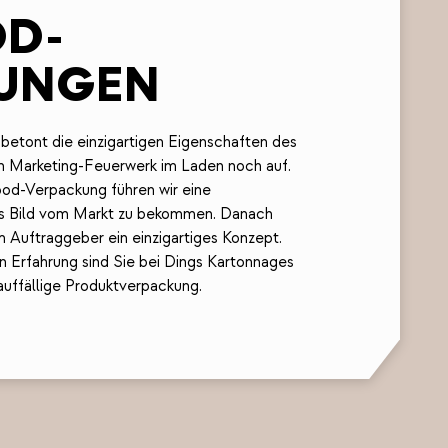
D-
UNGEN
etont die einzigartigen Eigenschaften des
en Marketing-Feuerwerk im Laden noch auf.
ood-Verpackung führen wir eine
es Bild vom Markt zu bekommen. Danach
 Auftraggeber ein einzigartiges Konzept.
n Erfahrung sind Sie bei Dings Kartonnages
 auffällige Produktverpackung.