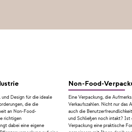
ustrie
Non-Food-Verpack
 und Design für die ideale
Eine Verpackung, die Aufmerksa
rderungen, die die
Verkaufszahlen. Nicht nur das
heit an Non-Food-
auch die Benutzerfreundlichkei
e richtigen
und Schließen noch intakt? Ist
ngt dabei eine eigene
Verpackung eine praktische Fo