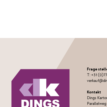
Frage stell
T:
+31 (0)7
verkauf@din
Kontakt
Dings Karto
Parallelweg