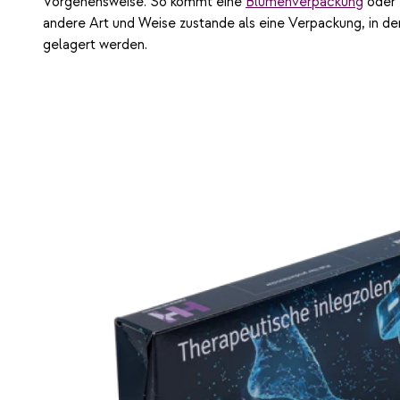
Vorgehensweise. So kommt eine
Blumenverpackung
oder 
andere Art und Weise zustande als eine Verpackung, in de
gelagert werden.