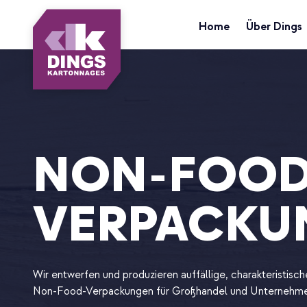
Home
Über Dings
NON-FOO
VERPACKU
Wir entwerfen und produzieren auffällige, charakteristisc
Non-Food-Verpackungen für Großhandel und Unternehme