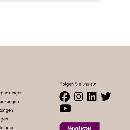
Folgen Sie uns auf:
rpackungen
ackungen
kungen
ngen
ckungen
Newsletter