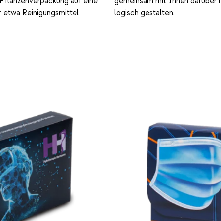
Pflanzenverpackung auf eine
gemeinsam mit Ihnen darüber 
r etwa Reinigungsmittel
logisch gestalten.