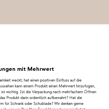
ungen mit Mehrwert
mkeit weckt, hat einen positiven Einfluss auf die
 Aussehen kann einem Produkt einen Mehrwert hinzufügen,
t ist wichtig. Ist die Verpackung nach mehrfachem Öffnen
 das Produkt darin ordentlich aufbewahrt? Hat die
rm für Schrank oder Schublade? Wir denken gerne