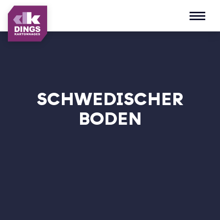
Open m
SCHWEDISCHER
BODEN