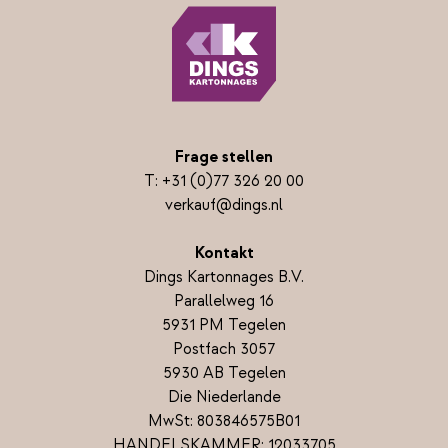
Frage stellen
T:
+31 (0)77 326 20 00
verkauf@dings.nl
Kontakt
Dings Kartonnages B.V.
Parallelweg 16
5931 PM Tegelen
Postfach 3057
5930 AB Tegelen
Die Niederlande
MwSt: 803846575B01
HANDELSKAMMER: 12033705