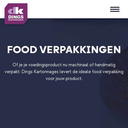
Open m
FOOD VERPAKKINGEN
Of je je voedingsproduct nu machinaal of handmatig
verpakt: Dings Kartonnages levert de ideale food verpakking
voor jouw product.