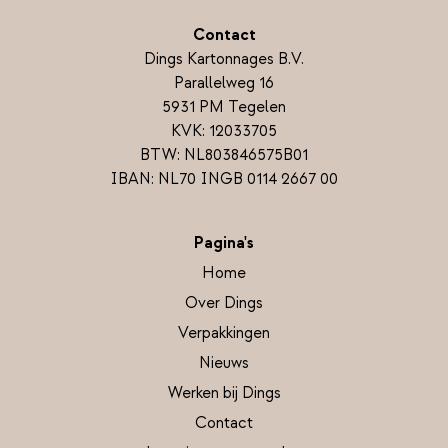
Contact
Dings Kartonnages B.V.
Parallelweg 16
5931 PM Tegelen
KVK: 12033705
BTW: NL803846575B01
IBAN: NL70 INGB 0114 2667 00
Pagina's
Home
Over Dings
Verpakkingen
Nieuws
Werken bij Dings
Contact