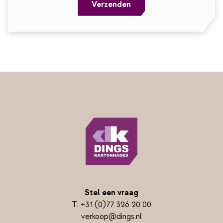
Verzenden
Stel een vraag
T:
+31 (0)77 326 20 00
verkoop@dings.nl