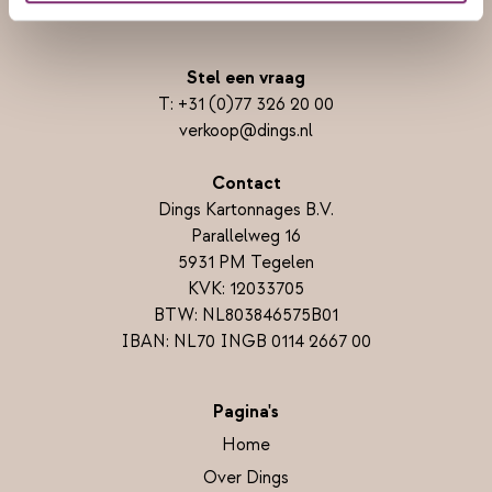
Stel een vraag
T:
+31 (0)77 326 20 00
verkoop@dings.nl
Contact
Dings Kartonnages B.V.
Parallelweg 16
5931 PM Tegelen
KVK: 12033705
BTW: NL803846575B01
IBAN: NL70 INGB 0114 2667 00
Pagina's
Home
Over Dings