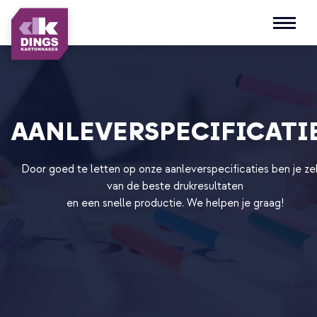
Open m
AANLEVERSPECIFICATI
Door goed te letten op onze aanleverspecificaties ben je ze
van de beste drukresultaten
en een snelle productie. We helpen je graag!