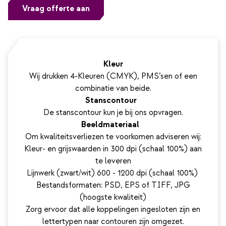
Vraag offerte aan
Kleur
Wij drukken 4-Kleuren (CMYK), PMS’sen of een
combinatie van beide.
Stanscontour
De stanscontour kun je bij ons opvragen.
Beeldmateriaal
Om kwaliteitsverliezen te voorkomen adviseren wij:
Kleur- en grijswaarden in 300 dpi (schaal 100%) aan
te leveren
Lijnwerk (zwart/wit) 600 - 1200 dpi (schaal 100%)
Bestandsformaten: PSD, EPS of TIFF, JPG
(hoogste kwaliteit)
Zorg ervoor dat alle koppelingen ingesloten zijn en
lettertypen naar contouren zijn omgezet.