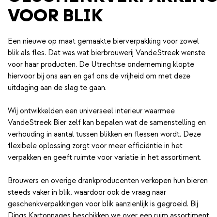
VOOR BLIK
Een nieuwe op maat gemaakte bierverpakking voor zowel
blik als fles. Dat was wat bierbrouwerij VandeStreek wenste
voor haar producten. De Utrechtse onderneming klopte
hiervoor bij ons aan en gaf ons de vrijheid om met deze
uitdaging aan de slag te gaan.
Wij ontwikkelden een universeel interieur waarmee
VandeStreek Bier zelf kan bepalen wat de samenstelling en
verhouding in aantal tussen blikken en flessen wordt. Deze
flexibele oplossing zorgt voor meer efficiëntie in het
verpakken en geeft ruimte voor variatie in het assortiment.
Brouwers en overige drankproducenten verkopen hun bieren
steeds vaker in blik, waardoor ook de vraag naar
geschenkverpakkingen voor blik aanzienlijk is gegroeid. Bij
Dings Kartonnages beschikken we over een ruim assortiment