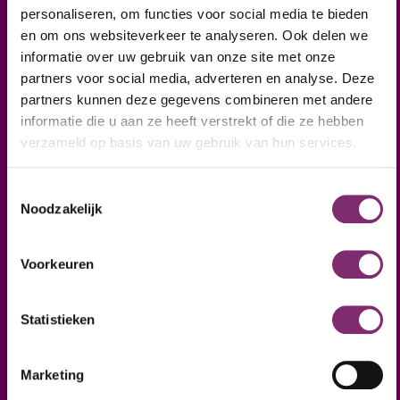
personaliseren, om functies voor social media te bieden
en om ons websiteverkeer te analyseren. Ook delen we
informatie over uw gebruik van onze site met onze
partners voor social media, adverteren en analyse. Deze
partners kunnen deze gegevens combineren met andere
informatie die u aan ze heeft verstrekt of die ze hebben
verzameld op basis van uw gebruik van hun services.
Toestemmingsselectie
Noodzakelijk
Nieuwsbrief
Voorkeuren
In onze periodieke nieuwsbrief houden we je
Statistieken
regelmatig op de hoogte van ontwikkelingen in
kartonnageland. Van nieuwe technieken tot
Marketing
indrukwekkende voorbeeldcases: we nemen je graag