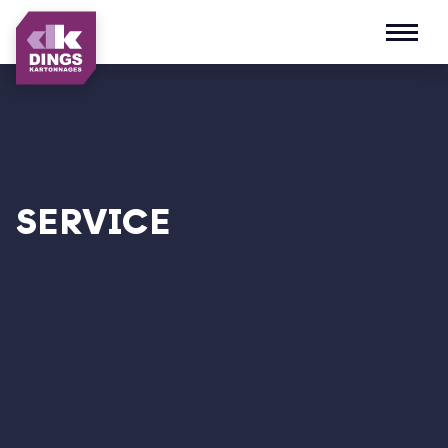
Open m
SERVICE