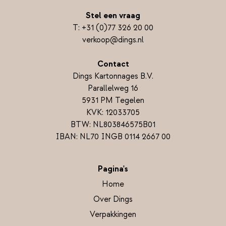
Stel een vraag
T:
+31 (0)77 326 20 00
verkoop@dings.nl
Contact
Dings Kartonnages B.V.
Parallelweg 16
5931 PM Tegelen
KVK: 12033705
BTW: NL803846575B01
IBAN: NL70 INGB 0114 2667 00
Pagina's
Home
Over Dings
Verpakkingen