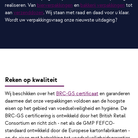
realiseren. Van
bierverpakkingen
en
bakkerij verpakkingen
tot
aan
verzenddozen
. Wij staan met raad en daad voor u klaar.
Wordt uw verpakkingsvraag onze nieuwste uitdaging?
Reken op kwaliteit
Wij beschikken over het
BRC-GS certificaat
en garanderen
daarmee dat onze verpakkingen voldoen aan de hoogste
eisen op het gebied van voedselveiligheid en hygiëne. De
BRC-GS certificering is ontwikkeld door het British Retail
Consortium en richt zich - net als de GMP FEFCO-
standaard ontwikkeld door de Europese kartonfabrikanten -